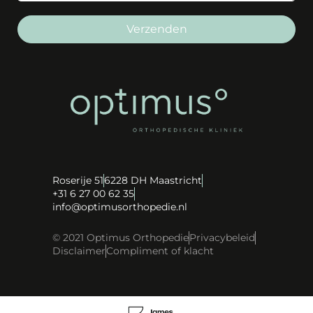
Verzenden
Roserije 51
6228 DH Maastricht
+31 6 27 00 62 35
info@optimusorthopedie.nl
© 2021 Optimus Orthopedie
Privacybeleid
Disclaimer
Compliment of klacht