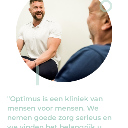
"Optimus is een kliniek van
mensen voor mensen. We
nemen goede zorg serieus en
we vinden het belangrijk u