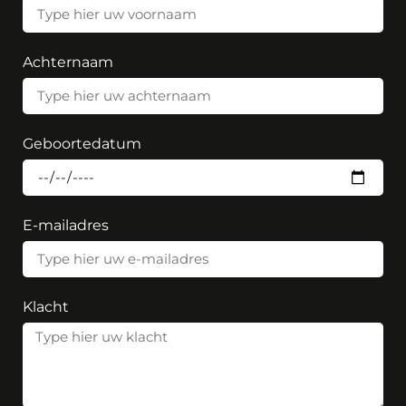
Achternaam
Geboortedatum
E-mailadres
Klacht